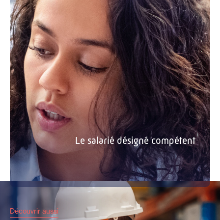
Le salarié désigné compétent
Découvrir aussi