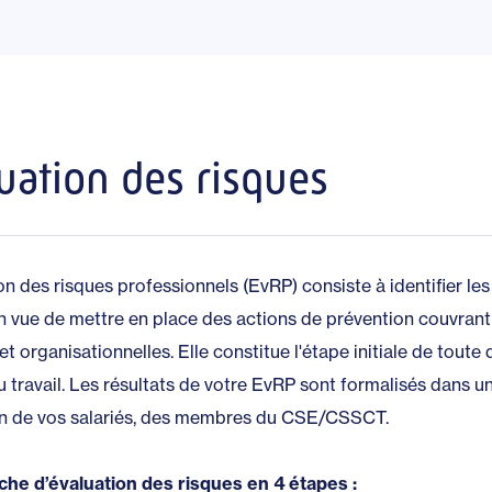
uation des risques
on des risques professionnels (EvRP) consiste à identifier l
en vue de mettre en place des actions de prévention couvrant
t organisationnelles. Elle constitue l'étape initiale de tout
u travail. Les résultats de votre EvRP sont formalisés dans u
on de vos salariés, des membres du CSE/CSSCT.
he d’évaluation des risques en 4 étapes :