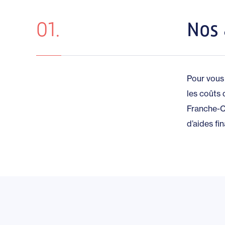
01.
Nos 
Pour vous 
les coûts 
Franche-C
d’aides fi