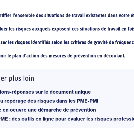
ntifier l'ensemble des situations de travail existantes dans votre 
luer les risques auxquels exposent ces situations de travail en fa
sser les risques identifiés selon les critères de gravité de fréque
inir le plan d'action des mesures de prévention en découlant.
ler plus loin
ions-réponses sur le document unique
au repérage des risques dans les PME-PMI
e en oeuvre une démarche de prévention
E : des outils en ligne pour évaluer les risques profess