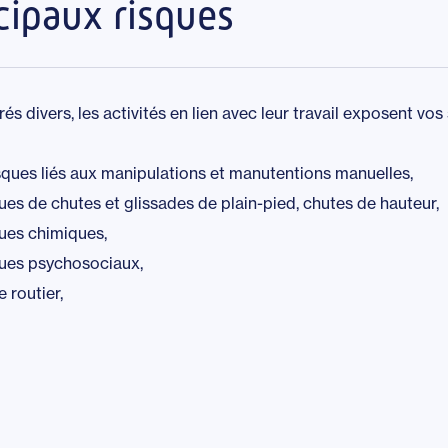
cipaux risques
és divers, les activités en lien avec leur travail exposent vos 
sques liés aux manipulations et manutentions manuelles,
ues de chutes et glissades de plain-pied, chutes de hauteur,
ques chimiques,
ques psychosociaux,
e routier,