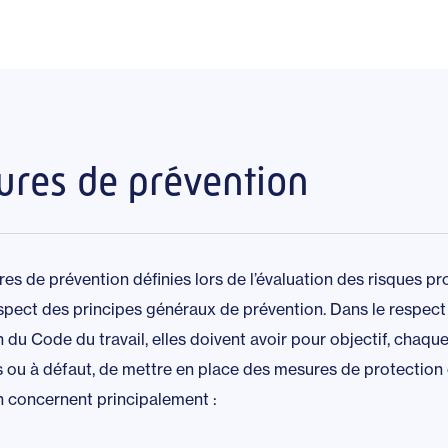
res de prévention
s de prévention définies lors de l’évaluation des risques p
espect des principes généraux de prévention. Dans le respec
 du Code du travail, elles doivent avoir pour objectif, chaque 
s ou à défaut, de mettre en place des mesures de protection
n concernent principalement :