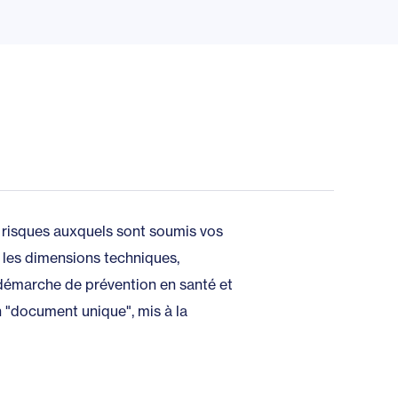
es risques auxquels sont soumis vos
 les dimensions techniques,
e démarche de prévention en santé et
n "document unique", mis à la