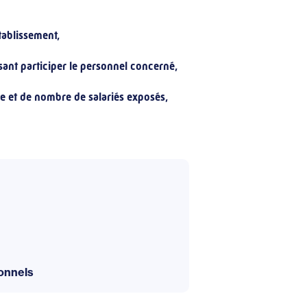
établissement,
isant participer le personnel concerné,
nce et de nombre de salariés exposés,
ionnels