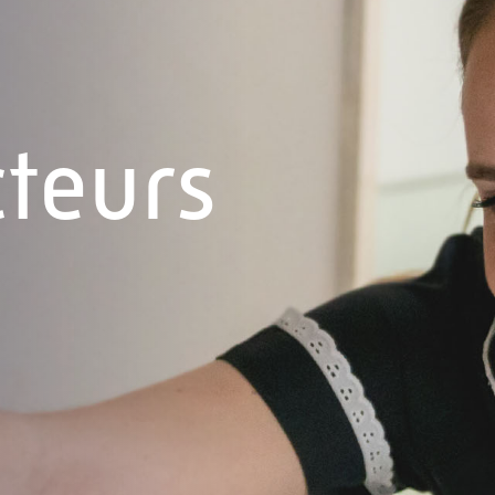
cteurs