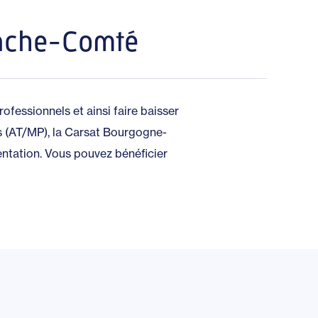
anche-Comté
ofessionnels et ainsi faire baisser
es (AT/MP), la Carsat Bourgogne-
tation. Vous pouvez bénéficier