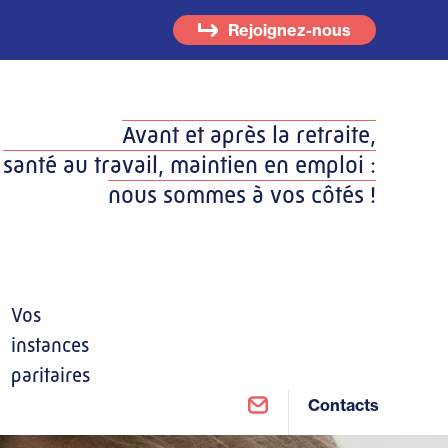
Rejoignez-nous
Avant et après la retraite,
santé au travail, maintien en emploi :
nous sommes à vos côtés !
Vos
instances
paritaires
Contacts