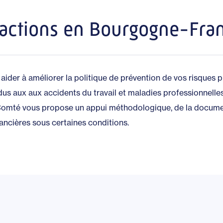
actions en Bourgogne-Fr
aider à améliorer la politique de prévention de vos risques pr
dus aux aux accidents du travail et maladies professionnell
omté vous propose un appui méthodologique, de la documen
nancières sous certaines conditions.