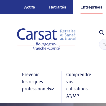
Aller
Actifs
Retraités
Entreprises
au
contenu
principal
Prévenir
Comprendre
les risques
vos
professionnels
cotisations
AT/MP