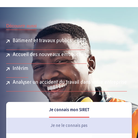
Découvrir aussi
Bâtiment et travaux publics - BTP
Accueil des nouveaux embauchés
Intérim
Analyser un accident du travail dans votre entreprise
Je connais mon SIRET
Je ne le connais pas