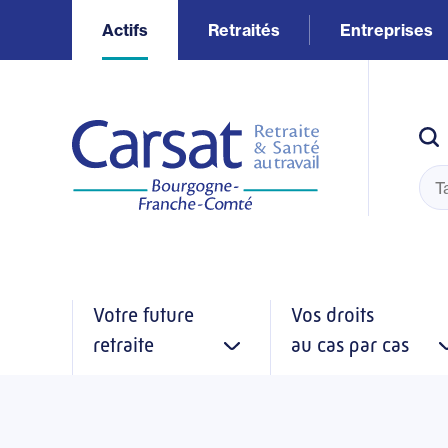
Aller
Actifs
Retraités
Entreprises
au
contenu
principal
Votre future
Vos droits
retraite
au cas par cas