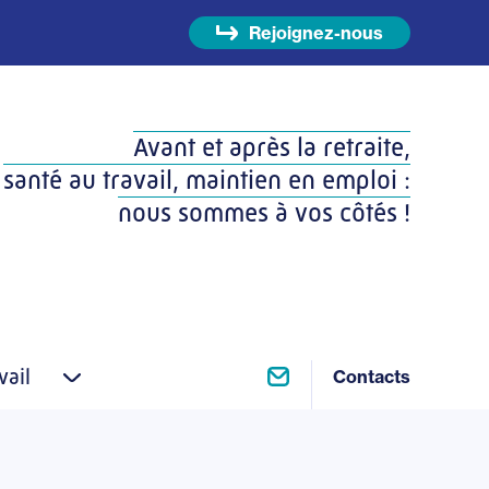
Rejoignez-nous
Avant et après la retraite,
santé au travail, maintien en emploi :
nous sommes à vos côtés !
vail
Contacts