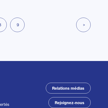
8
9
>
Relations médias
Rejoignez-nous
bertés