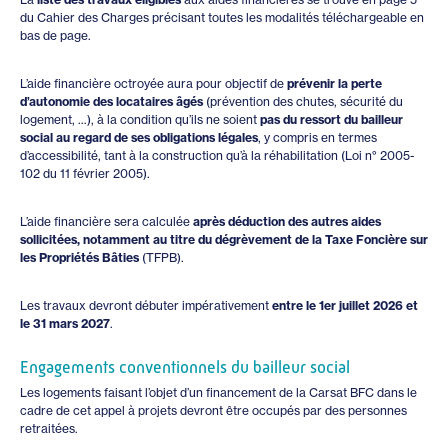
du Cahier des Charges précisant toutes les modalités téléchargeable en
bas de page.
L’aide financière octroyée aura pour objectif de
prévenir la perte
d’autonomie des locataires âgés
(prévention des chutes, sécurité du
logement, …), à la condition qu’ils ne soient
pas du ressort du bailleur
social au regard de ses obligations légales
, y compris en termes
d’accessibilité, tant à la construction qu’à la réhabilitation (Loi n° 2005-
102 du 11 février 2005).
L’aide financière sera calculée
après déduction des autres aides
sollicitées, notamment au titre du dégrèvement de la Taxe Foncière sur
les Propriétés Bâties
(TFPB).
Les travaux devront débuter impérativement
entre le 1er juillet 2026 et
le 31 mars 2027
.
Engagements conventionnels du bailleur social
Les logements faisant l’objet d’un financement de la Carsat BFC dans le
cadre de cet appel à projets devront être occupés par des personnes
retraitées.