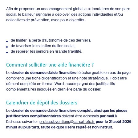
Afin de proposer un accompagnement global aux locataires de son parc
social, le bailleur s’engage à déployer des actions individuelles et/ou
collectives de prévention, avec pour objectifs :
de limiter la perte d’autonomie de ces derniers,
de favoriser le maintien du lien social,
de repérer les seniors en grande fragilité.
Comment solliciter une aide financière ?
Le
dossier de demande d’aide financière
téléchargeable en bas de page
comprend une fiche d’identification et une note stratégique. Il doit être
dûment complété en format Word, accompagné des justificatifs
complémentaires indiqués en dernière page du dossier.
Calendrier de dépôt des dossiers
Le
dossier de demande d’aide financière complet, ainsi que les pièces
justificatives complémentaires
doivent être adressés
par mail
à
l’adresse suivante :
prets.subventions@carsat-bfc.fr
pour le 21 août 2026
minuit au plus tard, faute de quoi il sera rejeté et non instruit.