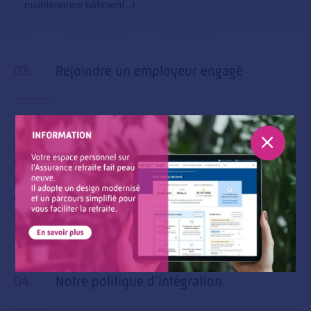
maintenance bâtiment…)
03.
Rejoindre un employeur engagé
La Carsat Bourgogne-Franche-Comté lutte également contre
les discriminations en sécurisant ses parcours d’embauche, en
déployant des actions de sensibilisation auprès de ses salariés
ou encore en favorisant l’accès à l’emploi de personnes en
situation de handicap.
04.
Notre politique d’intégration