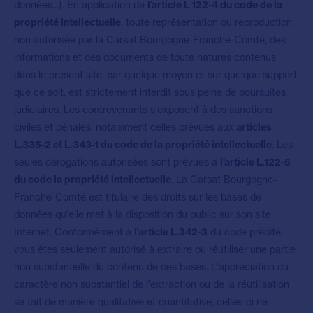
données...). En application de
l'article L 122-4 du code de la
propriété intellectuelle
, toute représentation ou reproduction
non autorisée par la Carsat Bourgogne-Franche-Comté, des
informations et des documents de toute natures contenus
dans le présent site, par quelque moyen et sur quelque support
que ce soit, est strictement interdit sous peine de poursuites
judiciaires. Les contrevenants s'exposent à des sanctions
civiles et pénales, notamment celles prévues aux
articles
L.335-2 et L.343-1 du code de la propriété intellectuelle
. Les
seules dérogations autorisées sont prévues à
l'article L.122-5
du code la propriété intellectuelle
. La Carsat Bourgogne-
Franche-Comté est titulaire des droits sur les bases de
données qu'elle met à la disposition du public sur son site
Internet. Conformément à l'
article L.342-3
du code précité,
vous êtes seulement autorisé à extraire ou réutiliser une partie
non substantielle du contenu de ces bases. L'appréciation du
caractère non substantiel de l'extraction ou de la réutilisation
se fait de manière qualitative et quantitative, celles-ci ne