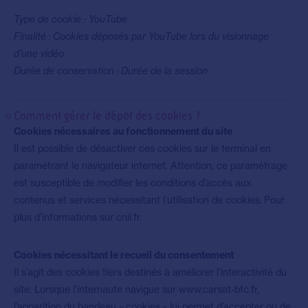
Type de cookie : YouTube
Finalité : Cookies déposés par YouTube lors du visionnage
d’une vidéo
Durée de conservation : Durée de la session
Comment gérer le dépôt des cookies ?
Cookies nécessaires au fonctionnement du site
Il est possible de désactiver ces cookies sur le terminal en
paramétrant le navigateur internet. Attention, ce paramétrage
est susceptible de modifier les conditions d’accès aux
contenus et services nécessitant l’utilisation de cookies.
Pour
plus d’informations sur cnil.fr.
Cookies nécessitant le recueil du consentement
Il s’agit des cookies tiers destinés à améliorer l’interactivité du
site. Lorsque l’internaute navigue sur www.carsat-bfc.fr,
l’apparition du bandeau « cookies » lui permet d’accepter ou de