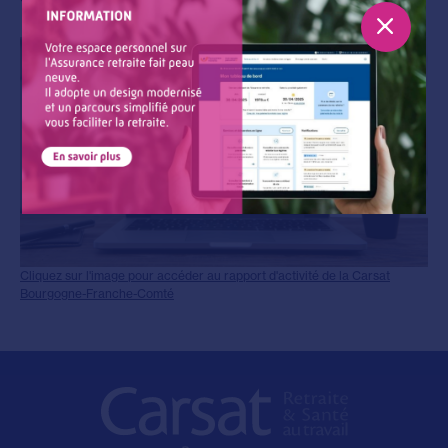
Cliquez sur l'image pour accéder au rapport d'activité de la Carsat
Bourgogne-Franche-Comté