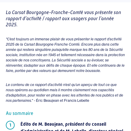
La Carsat Bourgogne-Franche-Comté vous présente son
rapport d’activité / rapport aux usagers pour l’année
2025.
"C’est toujours un immense plaisir de vous présenter le rapport d’activité
2025 de la Carsat Bourgogne Franche Comté. Encore plus dans cette
année qui restera singulière puisqu’elle marque les 80 ans de la Sécurité
sociale, institution née en 1945 et tellement nécessaire dans la protection
sociale de nos concitoyens. La Sécurité sociale a su évoluer, se
réinventer, s’adapter aux défis de chaque époque. Et elle continuera de le
faire, portée par des valeurs qui demeurent notre boussole.
Le contenu de ce rapport d’activité n’est qu’un aperçu de tout ce que
nous opérons au quotidien mais il montre clairement nos capacités
d’adaptation, pour rester en phase avec les attentes de nos publics et de
nos partenaires.
" - Éric Beaujean et Francis Lebelle
Au sommaire
Édito de M. Beaujean, président du conseil